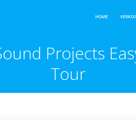
HOME
VERKOO
Sound Projects Eas
Tour