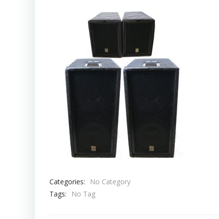
Categories:
No Category
Tags:
No Tag