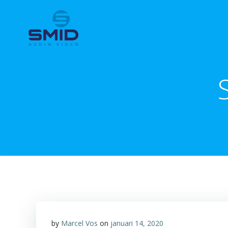
Ga
naar
de
inhoud
by
Marcel Vos
on
januari 14, 2020